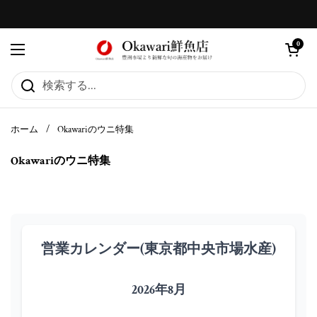
コンテンツへスキップ
カートを
0
メニューを開く
ホーム
/
Okawariのウニ特集
Okawariのウニ特集
営業カレンダー(東京都中央市場水産)
2026年8月