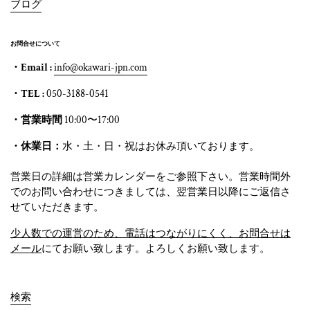
ブログ
お問合せについて
・Email :
info@okawari-jpn.com
・TEL :
050-3188-0541
・営業時間
10:00〜17:00
・休業日：
水・土・日・祝はお休み頂いております。
営業日の詳細は営業カレンダーをご参照下さい。営業時間外
でのお問い合わせにつきましては、翌営業日以降にご返信さ
せていただきます。
少人数での運営のため、電話はつながりにくく、お問合せは
メール
にてお願い致します。よろしくお願い致します。
検索