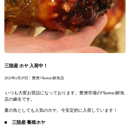
三陸産 ホヤ 入荷中！
2023年6月29日
豊洲 Okawari鮮魚店
いつも大変お世話になっております。豊洲市場のOkawari鮮魚
店の麻生です。
夏の魚としても人気のホヤ。今安定的に入荷しています！
■ 三陸産 養殖ホヤ