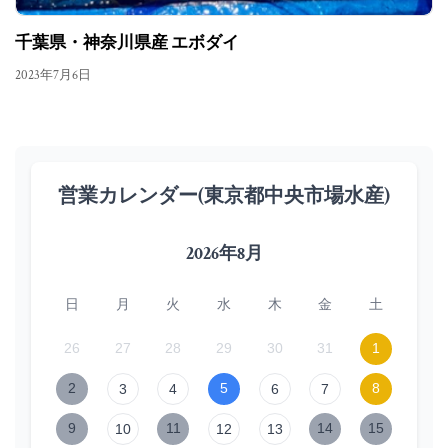
千葉県・神奈川県産 エボダイ
2023年7月6日
営業カレンダー(東京都中央市場水産)
2026年8月
日
月
火
水
木
金
土
26
27
28
29
30
31
1
2
5
8
3
4
6
7
9
11
14
15
10
12
13