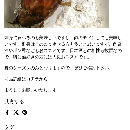
刺身で食べるのも美味しいですし、酢のモノにしても美味し
いです。刺身はそのまま食べる方も多いと思いますが、酢醤
油やポン酢などもおススメです。日本酒との相性も抜群なの
で、特に酒好きの方には大変おススメです。
夏のシーズンのみとなりますので、ぜひご検討下さい。
商品詳細は
コチラ
から
よろしくお願いいたします。
共有する
Facebook
X (Twitter)
Pinterest
タグ