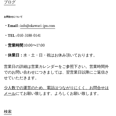
ブログ
お問合せについて
・Email :
info@okawari-jpn.com
・TEL :
050-3188-0541
・営業時間
10:00〜17:00
・休業日：
水・土・日・祝はお休み頂いております。
営業日の詳細は営業カレンダーをご参照下さい。営業時間外
でのお問い合わせにつきましては、翌営業日以降にご返信さ
せていただきます。
少人数での運営のため、電話はつながりにくく、お問合せは
メール
にてお願い致します。よろしくお願い致します。
検索