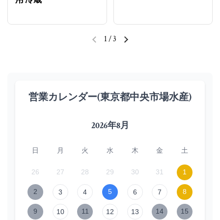
用 冷蔵
1
/
3
前のスライド
次のスライド
営業カレンダー(東京都中央市場水産)
2026年8月
日
月
火
水
木
金
土
26
27
28
29
30
31
1
2
5
8
3
4
6
7
9
11
14
15
10
12
13