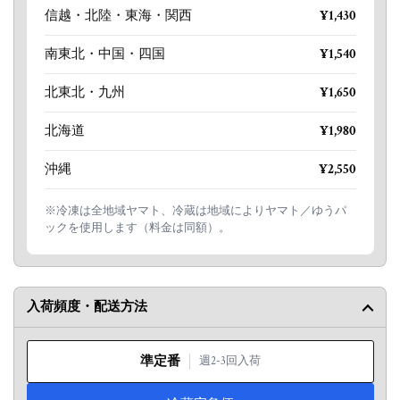
信越・北陸・東海・関西
¥1,430
南東北・中国・四国
¥1,540
北東北・九州
¥1,650
北海道
¥1,980
沖縄
¥2,550
※冷凍は全地域ヤマト、冷蔵は地域によりヤマト／ゆうパ
ックを使用します（料金は同額）。
入荷頻度・配送方法
準定番
週2-3回入荷