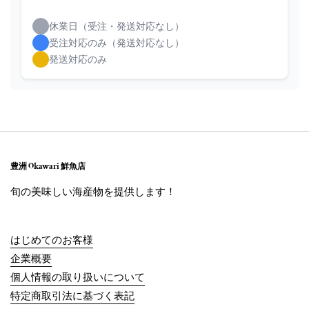
休業日（受注・発送対応なし）
受注対応のみ（発送対応なし）
発送対応のみ
豊洲 Okawari 鮮魚店
旬の美味しい海産物を提供します！
はじめてのお客様
企業概要
個人情報の取り扱いについて
特定商取引法に基づく表記