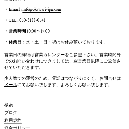
・Email :
info@okawari-jpn.com
・TEL :
050-3188-0541
・営業時間
10:00〜17:00
・休業日：
水・土・日・祝はお休み頂いております。
営業日の詳細は営業カレンダーをご参照下さい。営業時間外
でのお問い合わせにつきましては、翌営業日以降にご返信さ
せていただきます。
少人数での運営のため、電話はつながりにくく、お問合せは
メール
にてお願い致します。よろしくお願い致します。
検索
ブログ
利用規約
返金ポリシー