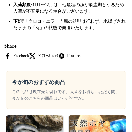
入荷頻度
: 11月〜12月は、他魚種の漁が最盛期となるため
入荷が不安定になる場合がございます。
下処理
: ウロコ・エラ・内臓の処理は行わず、水揚げされ
たままの「丸」の状態で発送いたします。
Share
Facebook
X (Twitter)
Pinterest
今が旬のおすすめ商品
この商品は現在売り切れです。入荷をお待ちいただく間、
今が旬のこちらの商品はいかがですか。