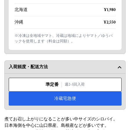
北海道
¥1,980
沖縄
¥2,550
※冷凍は全地域ヤマト、冷蔵は地域によりヤマト／ゆうパ
ックを使用します（料金は同額）。
入荷頻度・配送方法
準定番
週2-3回入荷
冷蔵宅急便
煮てお召し上がりになることが多い中サイズのシロバイ。
日本海側を中心に山口県産、島根産などが多いです。