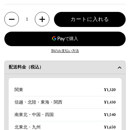
数量
カートに入れる
別のお支払い方法
配送料金（税込）
関東
¥1,320
信越・北陸・東海・関西
¥1,430
南東北・中国・四国
¥1,540
北東北・九州
¥1,650