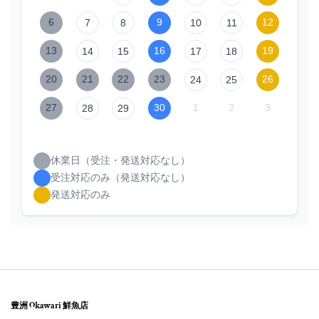
6
9
12
7
8
10
11
13
16
19
14
15
17
18
20
21
22
23
26
24
25
27
30
1
2
3
28
29
休業日（受注・発送対応なし）
受注対応のみ（発送対応なし）
発送対応のみ
豊洲 Okawari 鮮魚店