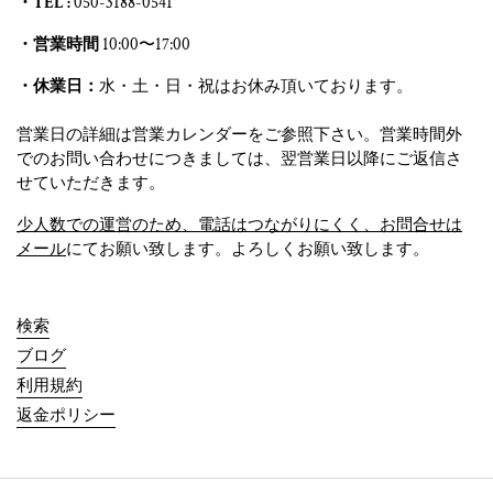
・TEL :
050-3188-0541
・営業時間
10:00〜17:00
・休業日：
水・土・日・祝はお休み頂いております。
営業日の詳細は営業カレンダーをご参照下さい。営業時間外
でのお問い合わせにつきましては、翌営業日以降にご返信さ
せていただきます。
少人数での運営のため、電話はつながりにくく、お問合せは
メール
にてお願い致します。よろしくお願い致します。
検索
ブログ
利用規約
返金ポリシー