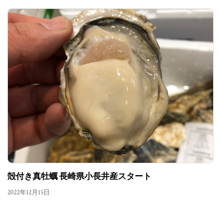
殻付き真牡蠣 長崎県小長井産スタート
2022年12月15日