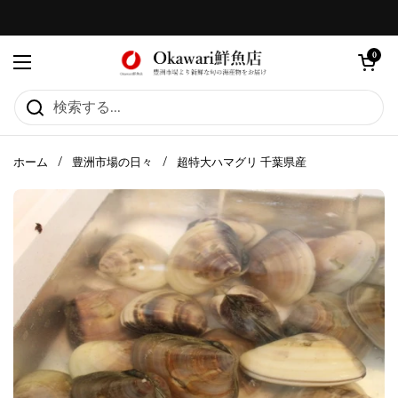
コンテンツへスキップ
カートを
0
メニューを開く
ホーム
/
豊洲市場の日々
/
超特大ハマグリ 千葉県産