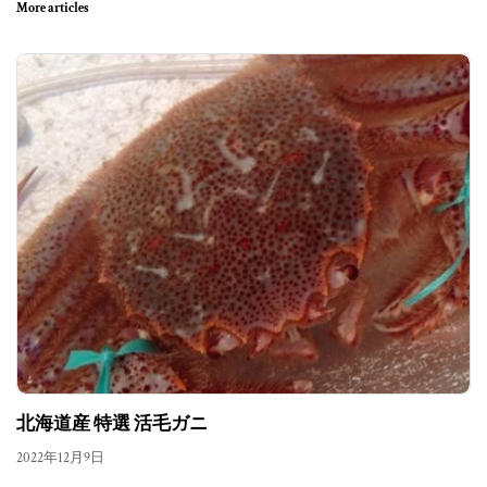
More articles
北海道産 特選 活毛ガニ
2022年12月9日