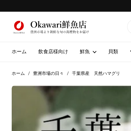
コンテンツへスキップ
ホーム
飲食店様向け
鮮魚
貝類
ホーム
/
豊洲市場の日々
/
千葉県産 天然ハマグリ