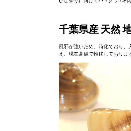
ひな祭りに向けてハマグリの相
千葉県産 天然 
風邪が強いため、時化ており、
え、現在高値で推移しておりま