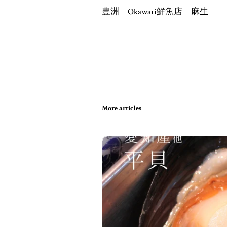
豊洲 Okawari鮮魚店 麻生
More articles