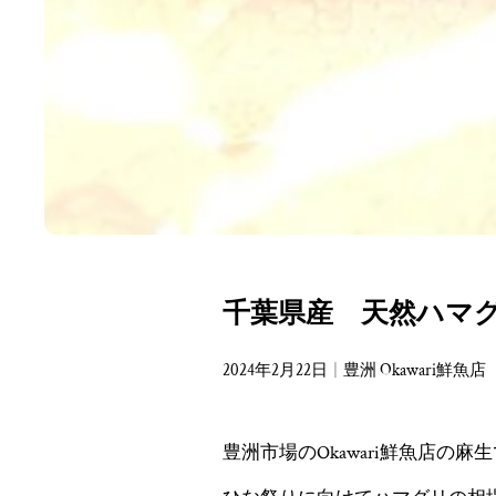
千葉県産 天然ハマ
2024年2月22日
豊洲 Okawari鮮魚店
豊洲市場のOkawari鮮魚店の麻