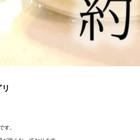
グリ
生です。