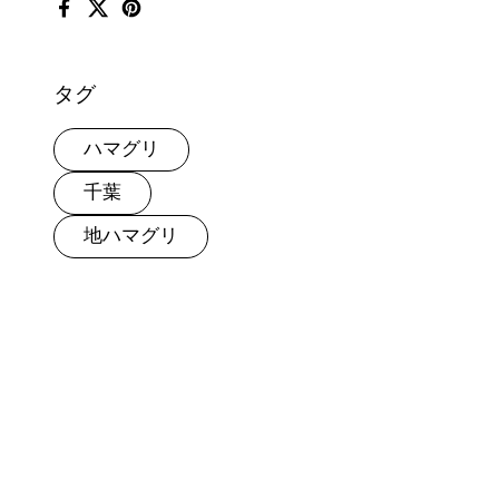
Facebook
X (Twitter)
Pinterest
タグ
ハマグリ
千葉
地ハマグリ