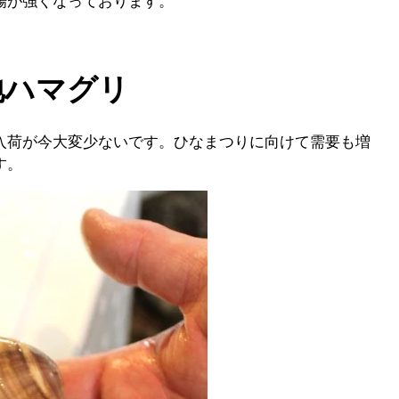
場が強くなっております。
地ハマグリ
入荷が今大変少ないです。ひなまつりに向けて需要も増
す。