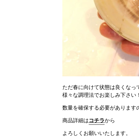
ただ春に向けて状態は良くなっ
様々な調理法でお楽しみ下さい
数量を確保する必要があります
商品詳細は
コチラ
から
よろしくお願いいたします。