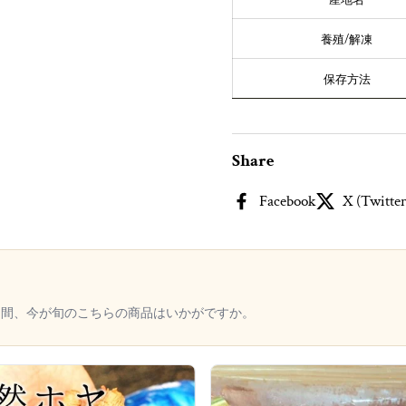
産地名
養殖/解凍
保存方法
Share
Facebook
X (Twitter
く間、今が旬のこちらの商品はいかがですか。