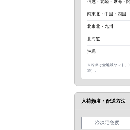
信越・北陸・東海・
のスライド
南東北・中国・四国
北東北・九州
北海道
沖縄
※冷凍は全地域ヤマト、
額）。
入荷頻度・配送方法
冷凍宅急便