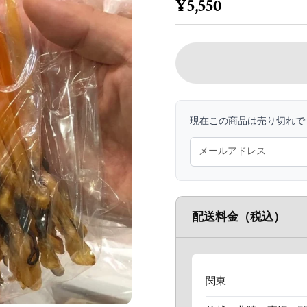
定価
¥5,550
現在この商品は売り切れで
配送料金（税込）
関東