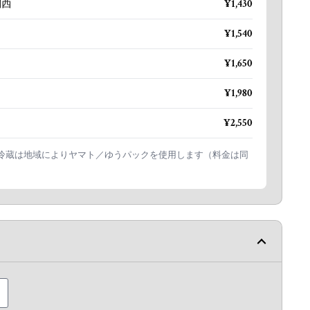
関西
¥1,430
¥1,540
¥1,650
¥1,980
¥2,550
冷蔵は地域によりヤマト／ゆうパックを使用します（料金は同