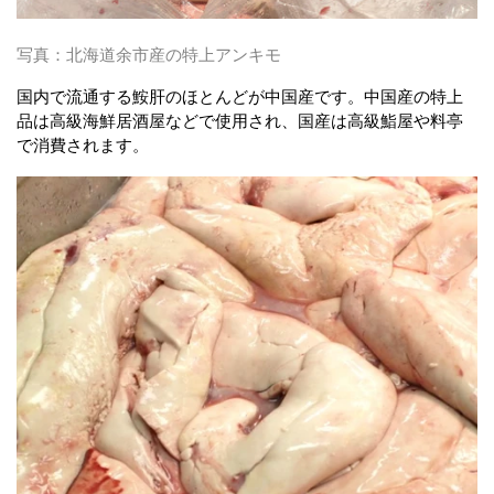
写真：北海道余市産の特上アンキモ
国内で流通する鮟肝のほとんどが中国産です。中国産の特上
品は高級海鮮居酒屋などで使用され、国産は高級鮨屋や料亭
で消費されます。