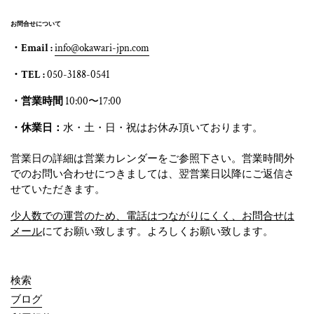
お問合せについて
・Email :
info@okawari-jpn.com
・TEL :
050-3188-0541
・営業時間
10:00〜17:00
・休業日：
水・土・日・祝はお休み頂いております。
営業日の詳細は営業カレンダーをご参照下さい。営業時間外
でのお問い合わせにつきましては、翌営業日以降にご返信さ
せていただきます。
少人数での運営のため、電話はつながりにくく、お問合せは
メール
にてお願い致します。よろしくお願い致します。
検索
ブログ