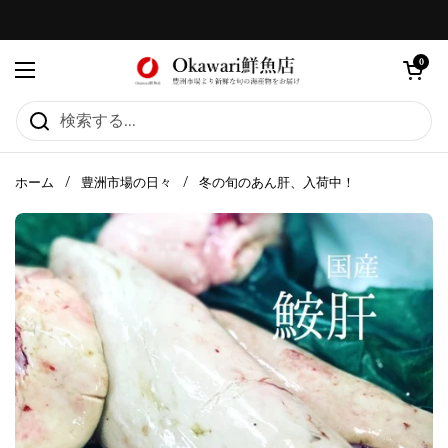
コンテンツへスキップ
カートを
0
メニューを開く
ホーム
/
豊洲市場の日々
/
冬の旬のあん肝、入荷中！