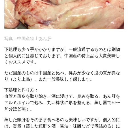
写真：中国産特上あん肝
下処理も少々手がかかりますが、一般流通するものとは別物
と個人的には感じております。中国産の特上品も大変美味し
くおススメです。
ただ国産のものは中国産と比べ、臭みが少なく脂の質が異な
り（より上品）、また一段美味しく感じます。
下処理と作り方：
血管と薄皮を取り除き、酒に浸けて、臭みを取る。あん肝を
アルミホイルで包み、丸い棒状に形を整える。蒸し器で20〜
30分ほど蒸す。
蒸した鮟肝をそのまま食べるのも美味しいですが、個人的に
は、旨煮（蒸した鮟肝を酒・醤油・味醂などで煮詰める）に