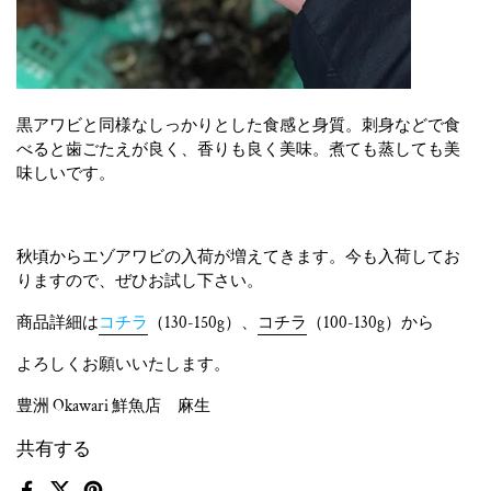
黒アワビと同様なしっかりとした食感と身質。刺身などで食
べると歯ごたえが良く、香りも良く美味。煮ても蒸しても美
味しいです。
秋頃からエゾアワビの入荷が増えてきます。今も入荷してお
りますので、ぜひお試し下さい。
商品詳細は
コチラ
（130-150g）、
コチラ
（100-130g）から
よろしくお願いいたします。
豊洲 Okawari 鮮魚店 麻生
共有する