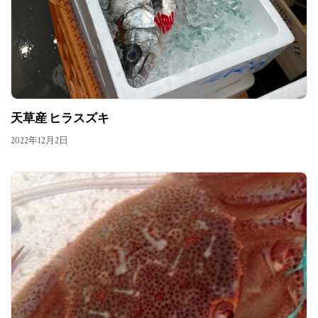
天草産 ヒラスズキ
2022年12月2日