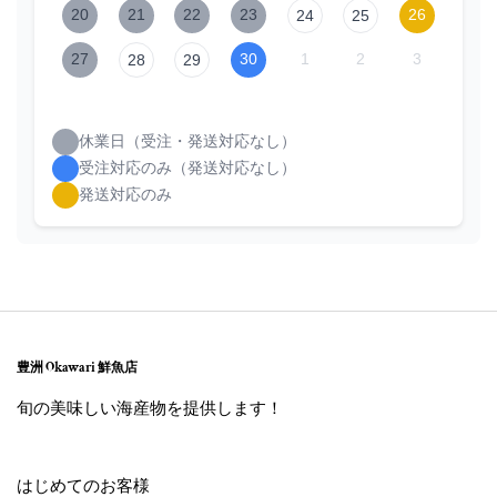
20
21
22
23
26
24
25
27
30
1
2
3
28
29
休業日（受注・発送対応なし）
受注対応のみ（発送対応なし）
発送対応のみ
豊洲 Okawari 鮮魚店
旬の美味しい海産物を提供します！
はじめてのお客様