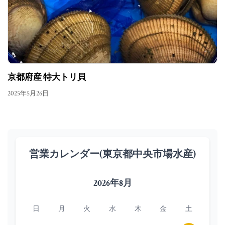
京都府産 特大トリ貝
2025年5月26日
営業カレンダー(東京都中央市場水産)
2026年8月
日
月
火
水
木
金
土