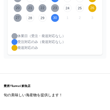
20
21
22
23
26
24
25
27
30
1
2
3
28
29
休業日（受注・発送対応なし）
受注対応のみ（発送対応なし）
発送対応のみ
豊洲 Okawari 鮮魚店
旬の美味しい海産物を提供します！