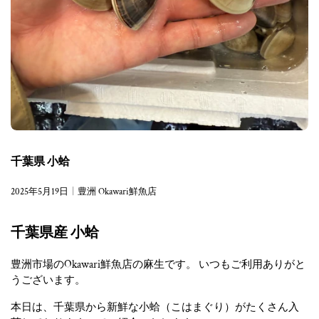
千葉県 小蛤
2025年5月19日
豊洲 Okawari鮮魚店
千葉県産 小蛤
豊洲市場のOkawari鮮魚店の麻生です。 いつもご利用ありがと
うございます。
本日は、千葉県から新鮮な小蛤（こはまぐり）がたくさん入