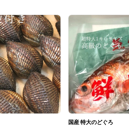
国産 特大のどぐろ