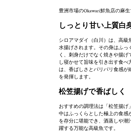
豊洲市場のOkawari鮮魚店の
しっとり甘い上質白
シロアマダイ（白川）は、高級
水揚げされます。その身はふっ
く、刺身だけでなく焼きや揚げ
し寝かせて旨味を引き出す食べ
は、香ばしさとパリパリ食感が
を発揮します。
松笠揚げで香ばしく
おすすめの調理法は「松笠揚げ
中はふっくらとした極上の食感
を存分に堪能でき、酒蒸しや潮
躍する万能な高級魚です。