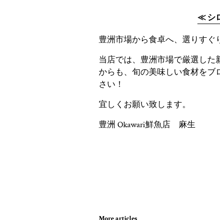
≪ シ
豊洲市場から食卓へ、選りすぐ
当店では、豊洲市場で厳選した
からも、旬の美味しい食材をブ
さい！
宜しくお願い致します。
豊洲 Okawari鮮魚店 麻生
More articles