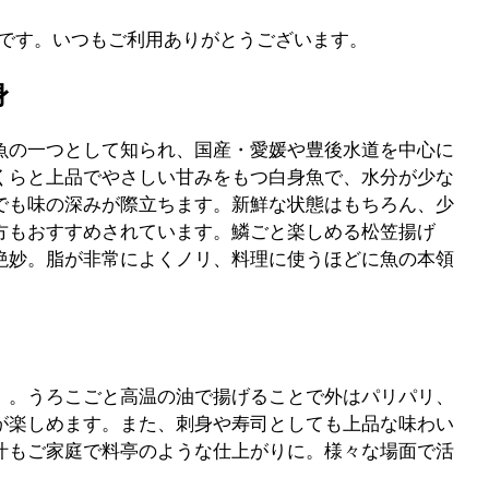
麻生です。いつもご利用ありがとうございます。
身
魚の一つとして知られ、国産・愛媛や豊後水道を中心に
くらと上品でやさしい甘みをもつ白身魚で、水分が少な
でも味の深みが際立ちます。新鮮な状態はもちろん、少
方もおすすめされています。鱗ごと楽しめる松笠揚げ
絶妙。脂が非常によくノリ、料理に使うほどに魚の本領
」。うろこごと高温の油で揚げることで外はパリパリ、
が楽しめます。また、刺身や寿司としても上品な味わい
汁もご家庭で料亭のような仕上がりに。様々な場面で活