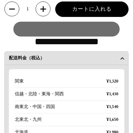
数量
カートに入れる
配送料金（税込）
関東
¥1,320
信越・北陸・東海・関西
¥1,430
南東北・中国・四国
¥1,540
北東北・九州
¥1,650
北海道
¥1,980