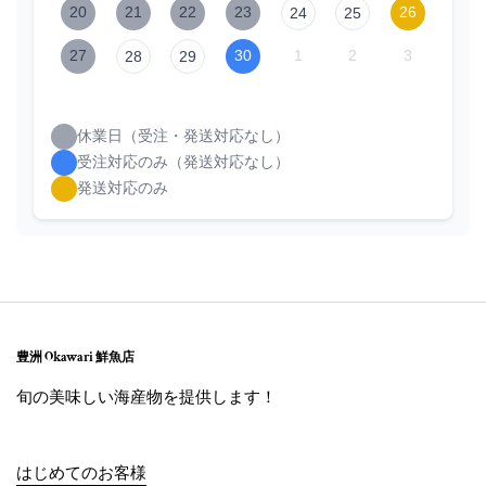
20
21
22
23
26
24
25
27
30
1
2
3
28
29
休業日（受注・発送対応なし）
受注対応のみ（発送対応なし）
発送対応のみ
豊洲 Okawari 鮮魚店
旬の美味しい海産物を提供します！
はじめてのお客様