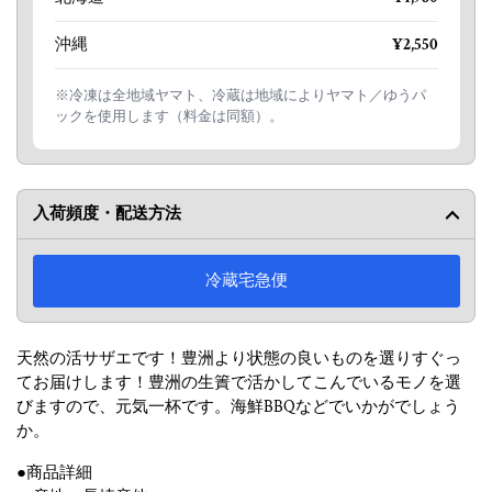
沖縄
¥2,550
※冷凍は全地域ヤマト、冷蔵は地域によりヤマト／ゆうパ
ックを使用します（料金は同額）。
入荷頻度・配送方法
冷蔵宅急便
天然の活サザエです！豊洲より状態の良いものを選りすぐっ
てお届けします！豊洲の生簀で活かしてこんでいるモノを選
びますので、元気一杯です。海鮮BBQなどでいかがでしょう
か。
●商品詳細