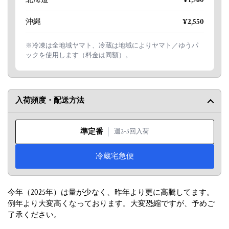
沖縄
¥2,550
※冷凍は全地域ヤマト、冷蔵は地域によりヤマト／ゆうパ
ックを使用します（料金は同額）。
入荷頻度・配送方法
準定番
週2-3回入荷
冷蔵宅急便
今年（2025年）は量が少なく、昨年より更に高騰してます。
例年より大変高くなっております。大変恐縮ですが、予めご
了承ください。