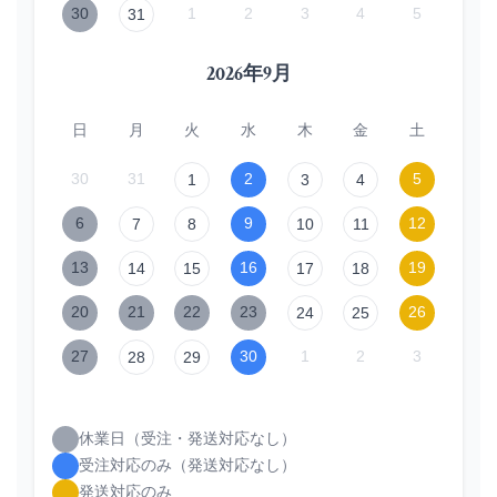
30
1
2
3
4
5
31
2026年9月
日
月
火
水
木
金
土
30
31
2
5
1
3
4
6
9
12
7
8
10
11
13
16
19
14
15
17
18
20
21
22
23
26
24
25
27
30
1
2
3
28
29
休業日（受注・発送対応なし）
受注対応のみ（発送対応なし）
発送対応のみ