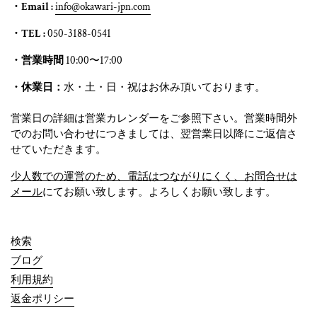
・Email :
info@okawari-jpn.com
・TEL :
050-3188-0541
・営業時間
10:00〜17:00
・休業日：
水・土・日・祝はお休み頂いております。
営業日の詳細は営業カレンダーをご参照下さい。営業時間外
でのお問い合わせにつきましては、翌営業日以降にご返信さ
せていただきます。
少人数での運営のため、電話はつながりにくく、お問合せは
メール
にてお願い致します。よろしくお願い致します。
検索
ブログ
利用規約
返金ポリシー