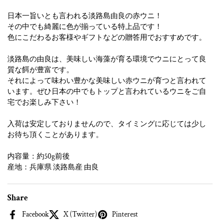
日本一旨いとも言われる淡路島由良の赤ウニ！
その中でも綺麗に色が揃っている特上品です！
色にこだわるお客様やギフトなどの贈答用でおすすめです。
淡路島の由良は、美味しい海藻が育る環境でウニにとって良
質な餌が豊富です。
それによって味わい豊かな美味しい赤ウニが育つと言われて
います。ぜひ日本の中でもトップと言われているウニをご自
宅でお楽しみ下さい！
入荷は安定しておりませんので、タイミングに応じては少し
お待ち頂くことがあります。
内容量：約50g前後
産地：兵庫県 淡路島産 由良
Share
Facebook
X (Twitter)
Pinterest