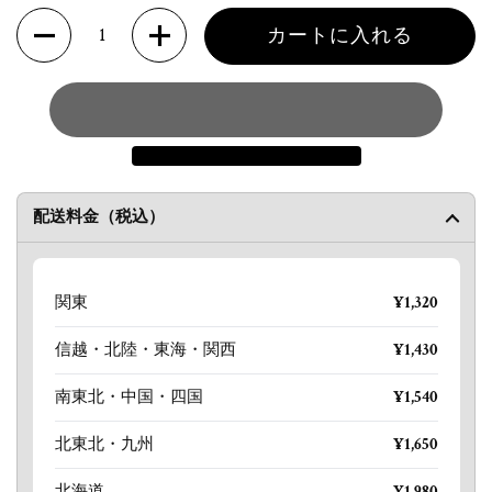
数量
カートに入れる
配送料金（税込）
関東
¥1,320
信越・北陸・東海・関西
¥1,430
南東北・中国・四国
¥1,540
北東北・九州
¥1,650
北海道
¥1,980