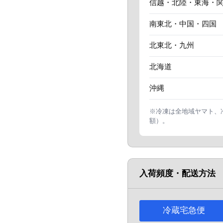
信越・北陸・東海・
スライド
南東北・中国・四国
北東北・九州
北海道
沖縄
※冷凍は全地域ヤマト、
額）。
入荷頻度・配送方法
冷蔵宅急便