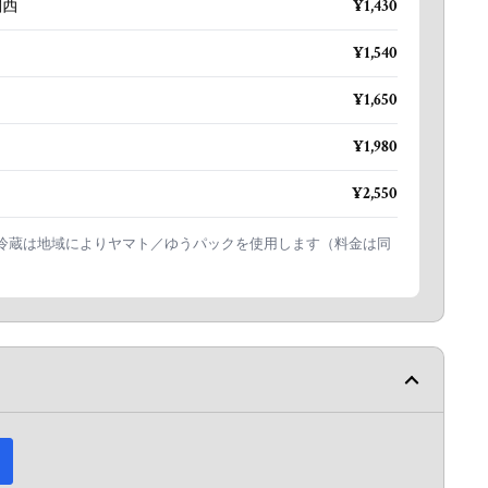
関西
¥1,430
¥1,540
¥1,650
¥1,980
¥2,550
冷蔵は地域によりヤマト／ゆうパックを使用します（料金は同