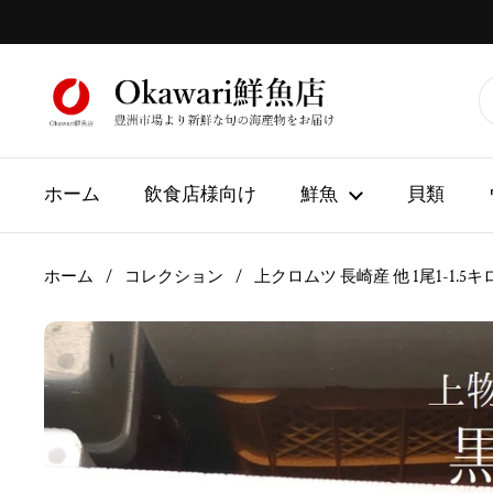
コンテンツへスキップ
ホーム
飲食店様向け
鮮魚
貝類
ホーム
/
コレクション
/
上クロムツ 長崎産 他 1尾1-1.