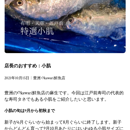
店長のおすすめ：小肌
2021年10月15日
豊洲 Okawari鮮魚店
豊洲のOkawari鮮魚店の麻生です。今回は江戸前寿司の代表的
な寿司タネでもある小肌をご紹介したいと思います。
小肌の旬は9月から初秋まで
新子が6月ぐらいから始まって8月ぐらいに終了します。新子
からどんどん育って9月10月あたりにはいわゆる小肌サイズに