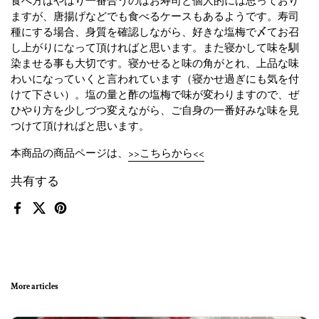
食べ方はやはり一番合うのはお寿司と個人的には思っており
ますが、唐揚げなどでも食べるケースもあるようです。寿司
種にする場合、身質を確認しながら、好きな塩梅で〆てお召
し上がりになって頂ければと思います。また寝かして味を馴
染ませる事も大切です。寝かせると味の角がとれ、上品な味
わいになっていくと言われています（寝かせ過ぎにも気を付
けて下さい）。塩の量と酢の塩梅で味が変わりますので、ぜ
ひやり方を少しづつ変えながら、ご自身の一番好みな味を見
つけて頂ければと思います。
本商品の商品ページは、
>>こちらから<<
共有する
Facebook
X (Twitter)
Pinterest
More articles