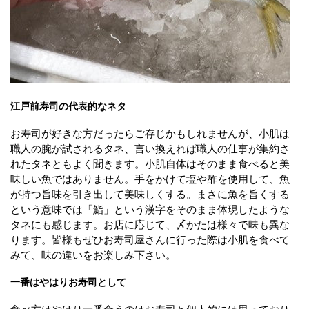
江戸前寿司の代表的なネタ
お寿司が好きな方だったらご存じかもしれませんが、小肌は
職人の腕が試されるタネ、言い換えれば職人の仕事が集約さ
れたタネともよく聞きます。小肌自体はそのまま食べると美
味しい魚ではありません。手をかけて塩や酢を使用して、魚
が持つ旨味を引き出して美味しくする。まさに魚を旨くする
という意味では「鮨」という漢字をそのまま体現したような
タネにも感じます。お店に応じて、〆かたは様々で味も異な
ります。皆様もぜひお寿司屋さんに行った際は小肌を食べて
みて、味の違いをお楽しみ下さい。
一番はやはりお寿司として