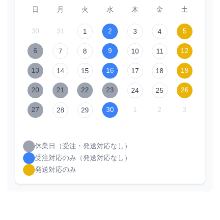
日
月
火
水
木
金
土
30
31
2
5
1
3
4
6
9
12
7
8
10
11
13
16
19
14
15
17
18
20
21
22
23
26
24
25
27
30
1
2
3
28
29
休業日（受注・発送対応なし）
受注対応のみ（発送対応なし）
発送対応のみ