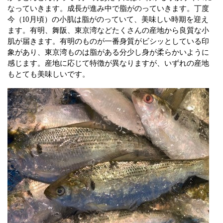
なっていきます。成長が進み中で脂がのっていきます。丁度
今（10月頃）の小肌は脂がのっていて、美味しい時期を迎え
ます。有明、舞阪、東京湾などたくさんの産地から良質な小
肌が届きます。有明のものが一番身質がビシッとしている印
象があり、東京湾ものは脂がある分少し身が柔らかいように
感じます。産地に応じて特徴が異なりますが、いずれの産地
もとても美味しいです。