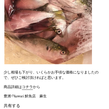
少し相場も下がり、いくらかお手頃な価格になりましたの
で、ぜひご検討頂ければと思います。
商品詳細は
コチラ
から
豊洲 Okawari 鮮魚店 麻生
共有する