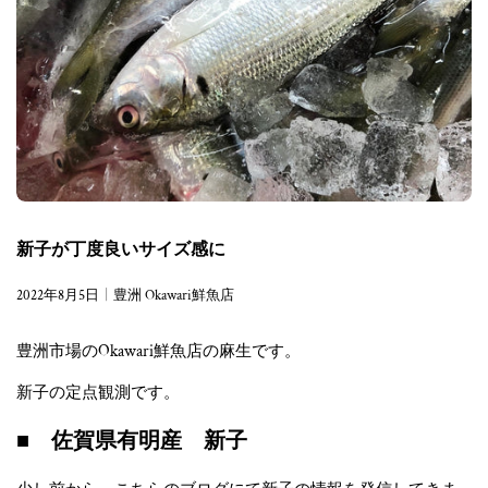
新子が丁度良いサイズ感に
2022年8月5日
豊洲 Okawari鮮魚店
豊洲市場のOkawari鮮魚店の麻生です。
新子の定点観測です。
■ 佐賀県有明産 新子