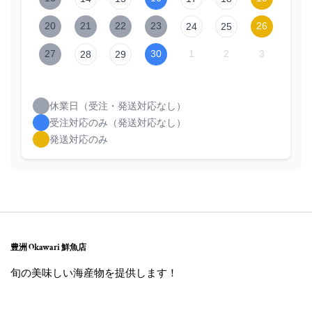
20
21
22
23
26
24
25
27
30
1
2
3
28
29
休業日（受注・発送対応なし）
受注対応のみ（発送対応なし）
発送対応のみ
豊洲 Okawari 鮮魚店
旬の美味しい海産物を提供します！