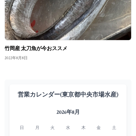
竹岡産 太刀魚が今おススメ
2022年8月8日
営業カレンダー(東京都中央市場水産)
2026年8月
日
月
火
水
木
金
土