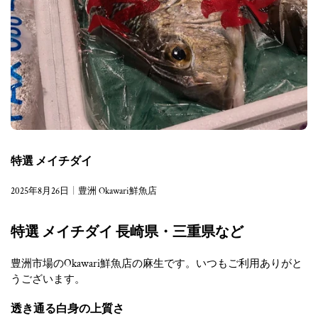
特選 メイチダイ
2025年8月26日
豊洲 Okawari鮮魚店
特選 メイチダイ 長崎県・三重県など
豊洲市場のOkawari鮮魚店の麻生です。いつもご利用ありがと
うございます。
透き通る白身の上質さ