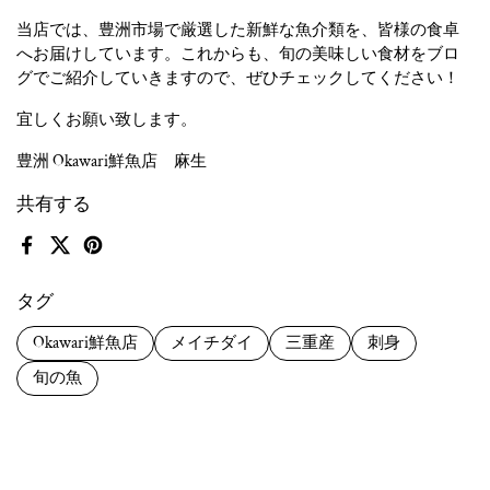
当店では、豊洲市場で厳選した新鮮な魚介類を、皆様の食卓
へお届けしています。これからも、旬の美味しい食材をブロ
グでご紹介していきますので、ぜひチェックしてください！
宜しくお願い致します。
豊洲 Okawari鮮魚店 麻生
共有する
Facebook
X (Twitter)
Pinterest
タグ
Okawari鮮魚店
メイチダイ
三重産
刺身
旬の魚