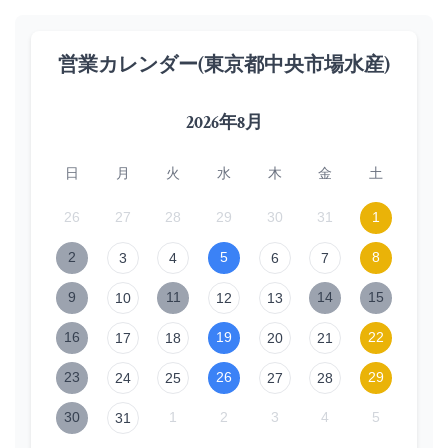
営業カレンダー(東京都中央市場水産)
2026年8月
日
月
火
水
木
金
土
26
27
28
29
30
31
1
2
5
8
3
4
6
7
9
11
14
15
10
12
13
16
19
22
17
18
20
21
23
26
29
24
25
27
28
30
1
2
3
4
5
31