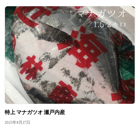
特上 マナガツオ 瀬戸内産
2025年8月27日