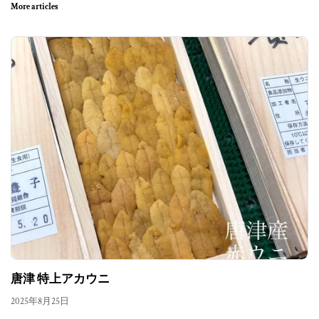
More articles
唐津 特上アカウニ
2025年8月25日